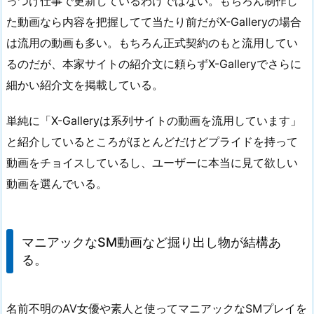
っつけ仕事で更新しているわけではない。もちろん制作し
た動画なら内容を把握してて当たり前だがX-Galleryの場合
は流用の動画も多い。もちろん正式契約のもと流用してい
るのだが、本家サイトの紹介文に頼らずX-Galleryでさらに
細かい紹介文を掲載している。
単純に「X-Galleryは系列サイトの動画を流用しています」
と紹介しているところがほとんどだけどプライドを持って
動画をチョイスしているし、ユーザーに本当に見て欲しい
動画を選んでいる。
マニアックなSM動画など掘り出し物が結構あ
る。
名前不明のAV女優や素人と使ってマニアックなSMプレイを