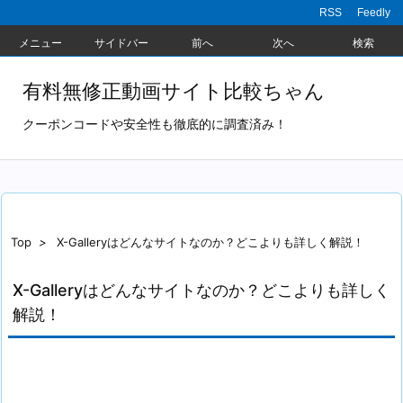
RSS
Feedly
メニュー
サイドバー
前へ
次へ
検索
有料無修正動画サイト比較ちゃん
クーポンコードや安全性も徹底的に調査済み！
Top
>
X-Galleryはどんなサイトなのか？どこよりも詳しく解説！
X-Galleryはどんなサイトなのか？どこよりも詳しく
解説！