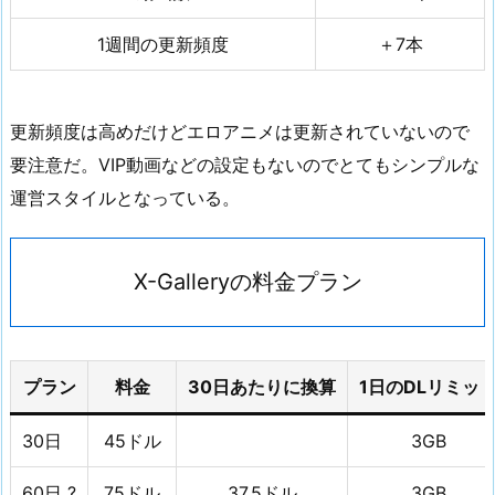
1週間の更新頻度
＋7本
更新頻度は高めだけどエロアニメは更新されていないので
要注意だ。VIP動画などの設定もないのでとてもシンプルな
運営スタイルとなっている。
X-Galleryの料金プラン
プラン
料金
30日あたりに換算
1日のDLリミッ
30日
45ドル
3GB
60日 ?
75ドル
37.5ドル
3GB