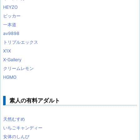
HEYZO
ピッカー
一本道
av9898
トリプルエックス
X1X
X-Gallery
クリームレモン
HGMO
素人の有料アダルト
天然むすめ
いちごキャンディー
女体のしんぴ