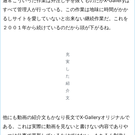
通常こういった作業は外注し手を抜くものだがX-Galleryは
すべて管理人が行っている。この作業は地味に時間がかか
るしサイトを愛していないと出来ない継続作業だ。これを
２００１年から続けているのだから頭が下がるね。
充
実
し
た
紹
介
文
他にも動画の紹介文もかなり長文でX-Galleryオリジナルで
ある。これは実際に動画を見ないと書けない内容でありや