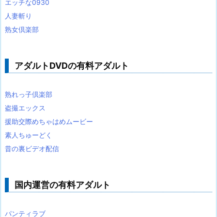
エッチな0930
人妻斬り
熟女倶楽部
アダルトDVDの有料アダルト
熟れっ子倶楽部
盗撮エックス
援助交際めちゃはめムービー
素人ちゅーどく
昔の裏ビデオ配信
国内運営の有料アダルト
パンティラブ