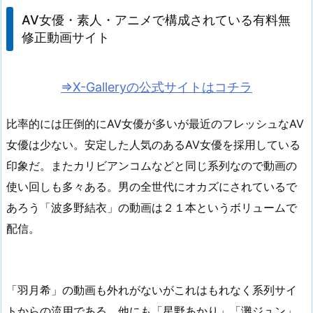
AV女優・素人・アニメで構成されている有料無
修正動画サイト
⇒X-Galleryの公式サイトはコチラ
比率的には圧倒的にAV女優が多いが最近のフレッシュなAV
女優は少ない。安定した人気のあるAV女優を採用している
印象だ。またカリビアンコムなどと同じ系列なので動画の
使い回しも多々ある。男の全世代にオカズにされているで
あろう「波多野結衣」の動画は２１本というボリュームで
配信。
「羽月希」の動画も外れがないがこれはもれなく系列サイ
トからの流用である。他にも「星野あかり」「灘ジュン」