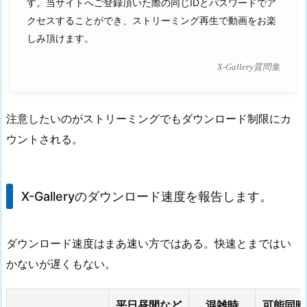
す。当サイトへご登録頂いた際の同じIDとパスワードでア
クセスすることができ、ストリーミング再生で動画をお楽
しみ頂けます。
X-Gallery質問集
注意したいのがストリーミングでもダウンロード制限にカ
ウントされる。
X-Galleryのダウンロード速度を報告します。
ダウンロード速度はまあ速い方ではある。快速とまではい
かないが遅くもない。
平日昼間など
混雑時
可能同時