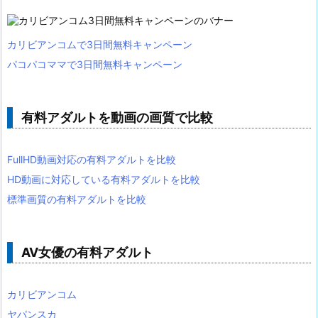
カリビアンコムで3日間無料キャンペーン
パコパコママで3日間無料キャンペーン
有料アダルトを動画の画質で比較
FullHD動画対応の有料アダルトを比較
HD動画に対応している有料アダルトを比較
標準画質の有料アダルトを比較
AV女優の有料アダルト
カリビアンコム
ヤパンスカ