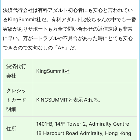
決済代行会社は有料アダルト初心者にも安心と言われてい
るKingSummit社だ。有料アダルト比較ちゃんの中でも一番
実績がありサポートも万全で問い合わせの返信速度も非常
に早い。万が一トラブルや不具合があった時にとても安心
できるので文句なしの「A+」だ。
決済代行
KingSummit社
会社
クレジッ
トカード
KINGSUMMITと表示される。
明細
1401-B, 14/F Tower 2, Admiralty Centre
住所
18 Harcourt Road Admiralty, Hong Kong