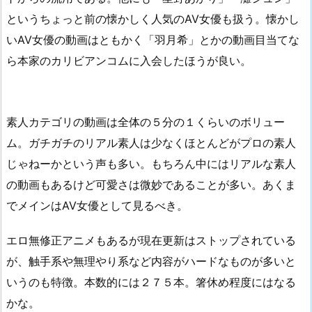
というちょっと前の懐かしく人気のAV女優も扱う。懐かし
いAV女優の動画はともかく「羽月希」とかの動画目当てな
ら本家のカリビアンコムに入会したほうが良い。
素人カテゴリの動画は全体の５分の１くらいのボリュー
ム。ガチガチのリアル素人は少なくほとんどがプロの素人
じゃねーかという声も多い。もちろん中にはリアルな素人
の動画もあるけど可愛さは微妙であることが多い。あくま
でメインはAV女優として見るべき。
エロ無修正アニメもあるが現在更新はストップされている
が、触手系や無理やり系など内容がハードなものが多いと
いうのも特徴。本数的には２７５本。箸休め程度にはなる
かな。