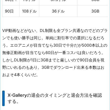
90日
108ドル
36ドル
3GB
VIP動画などがない、DL制限も全プラン共通なのでどのプラ
ンでも使い勝手は同じ。単純に割引率での選択になるだろ
う。エロアニメが目当てなら30日で十分だが5000本以上の
無修正動画が目当てなら60日が一番コスパは良いだろう。
しかしDL制限が1日に3GBまでと厳しいので90日会員を視
野にいれるのもあり。3GBでダウンロード出来る本数はお
およそ4本くらいだ。
X-Galleryの退会のタイミングと退会方法を確認
する。